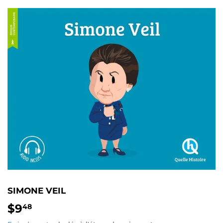
SIMONE VEIL
$9
$9.48
48