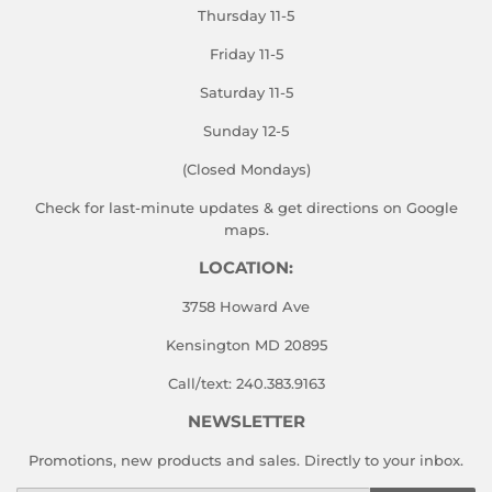
Thursday 11-5
Friday 11-5
Saturday 11-5
Sunday 12-5
(Closed Mondays)
Check for last-minute updates & get directions on
Google
maps.
LOCATION:
3758 Howard Ave
Kensington MD 20895
Call/text: 240.383.9163
NEWSLETTER
Promotions, new products and sales. Directly to your inbox.