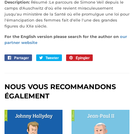
Description:
Résumé :Le parcours de Simone Veil depuis le
camps d'Auschwitz d'où elle revient miraculeusement
jusqu'au ministère de la Santé où elle promulgue une loi pour
l'émancipation des femmes fait d'elle l'une des grandes
figures du XXe siècle.
For the English version please search for the author on
our
partner website
Partager
Partager
Tweeter
Tweeter
Épingler
Épingler
sur
sur
sur
Facebook
Twitter
Pinterest
NOUS VOUS RECOMMANDONS
ÉGALEMENT