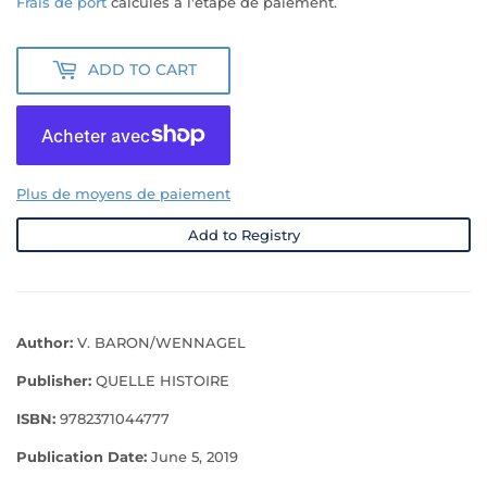
Frais de port
calculés à l'étape de paiement.
ADD TO CART
Plus de moyens de paiement
Add to Registry
Author:
V. BARON/WENNAGEL
Publisher:
QUELLE HISTOIRE
ISBN:
9782371044777
Publication Date:
June 5, 2019