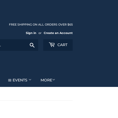
FREE SHIPPING ON ALL ORDERS OVER $65
Sign in
or
Create an Account
Search
CART
📅 EVENTS
MORE