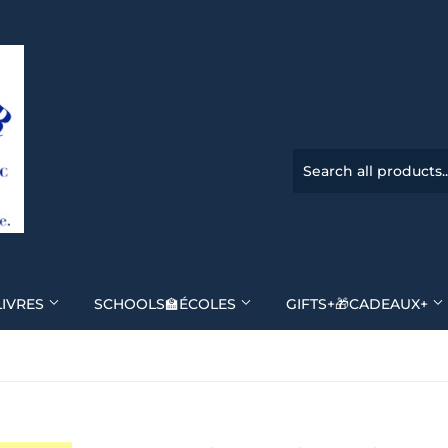
LIVRES
SCHOOLS🏫ÉCOLES
GIFTS+🎁CADEAUX+