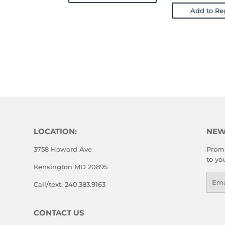
Add to Reg
LOCATION:
NEW
3758 Howard Ave
Promo
to yo
Kensington MD 20895
Emai
Call/text: 240.383.9163
CONTACT US