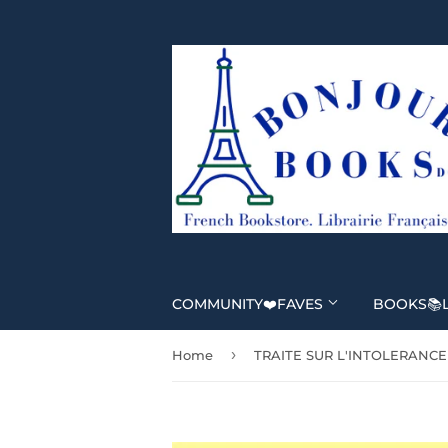
COMMUNITY❤️FAVES
BOOKS📚
›
Home
TRAITE SUR L'INTOLERANCE