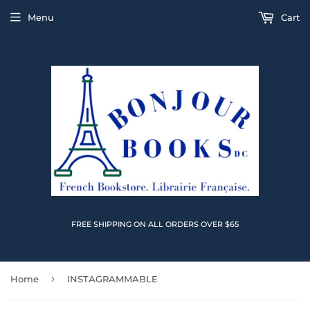
Menu
Cart
FREE SHIPPING ON ALL ORDERS OVER $65
›
Home
INSTAGRAMMABLE