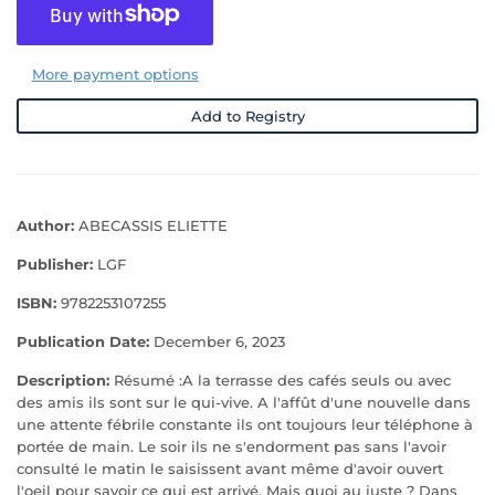
More payment options
Add to Registry
Author:
ABECASSIS ELIETTE
Publisher:
LGF
ISBN:
9782253107255
Publication Date:
December 6, 2023
Description:
Résumé :A la terrasse des cafés seuls ou avec
des amis ils sont sur le qui-vive. A l'affût d'une nouvelle dans
une attente fébrile constante ils ont toujours leur téléphone à
portée de main. Le soir ils ne s'endorment pas sans l'avoir
consulté le matin le saisissent avant même d'avoir ouvert
l'oeil pour savoir ce qui est arrivé. Mais quoi au juste ? Dans