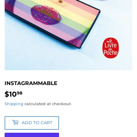
INSTAGRAMMABLE
$10
$10.98
98
Shipping
calculated at checkout.
ADD TO CART