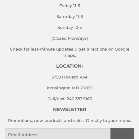
Friday 11-5
Saturday 11-5
Sunday 12-5
(Closed Mondays)
Check for last-minute updates & get directions on
Google
maps.
LOCATION:
3758 Howard Ave
Kensington MD 20895
Call/text: 240.383.9163
NEWSLETTER
Promotions, new products and sales. Directly to your inbox.
Email
SIGN UP