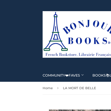
COMMUNITY❤️FAVES
BOOKS📚
›
Home
LA MORT DE BELLE