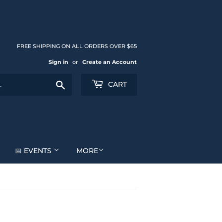
FREE SHIPPING ON ALL ORDERS OVER $65
Sign in
or
Create an Account
Search
CART
📅 EVENTS
MORE