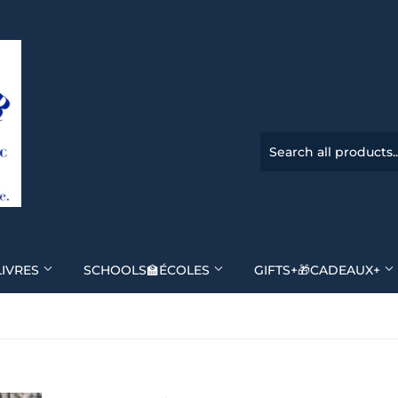
LIVRES
SCHOOLS🏫ÉCOLES
GIFTS+🎁CADEAUX+