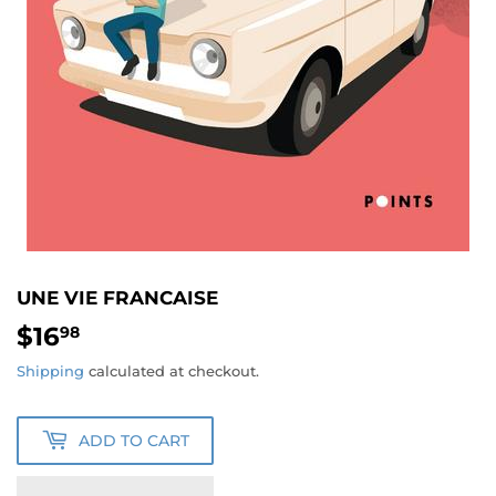
UNE VIE FRANCAISE
$16
$16.98
98
Shipping
calculated at checkout.
ADD TO CART