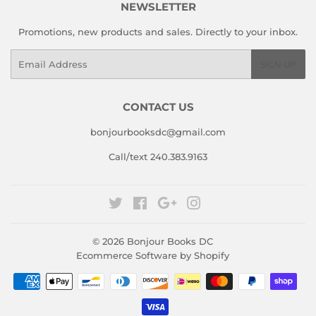
NEWSLETTER
Promotions, new products and sales. Directly to your inbox.
Email
SIGN UP
CONTACT US
bonjourbooksdc@gmail.com
Call/text 240.383.9163
Twitter
Facebook
Google
Instagram
© 2026
Bonjour Books DC
Ecommerce Software by Shopify
Payment
icons