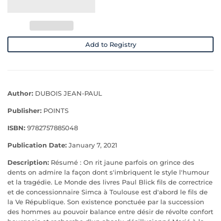
Add to Registry
Author:
DUBOIS JEAN-PAUL
Publisher:
POINTS
ISBN:
9782757885048
Publication Date:
January 7, 2021
Description:
Résumé : On rit jaune parfois on grince des
dents on admire la façon dont s'imbriquent le style l'humour
et la tragédie. Le Monde des livres Paul Blick fils de correctrice
et de concessionnaire Simca à Toulouse est d'abord le fils de
la Ve République. Son existence ponctuée par la succession
des hommes au pouvoir balance entre désir de révolte confort