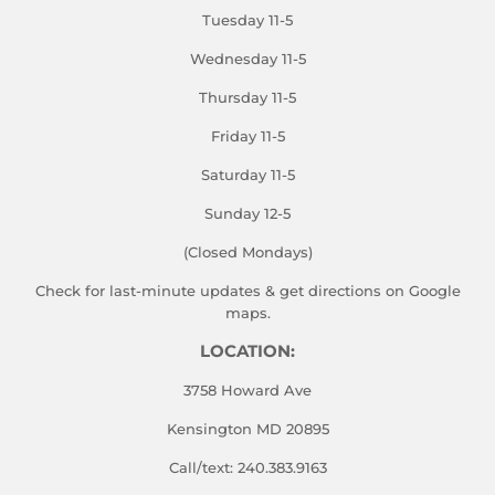
Tuesday 11-5
Wednesday 11-5
Thursday 11-5
Friday 11-5
Saturday 11-5
Sunday 12-5
(Closed Mondays)
Check for last-minute updates & get directions on
Google
maps.
LOCATION:
3758 Howard Ave
Kensington MD 20895
Call/text: 240.383.9163