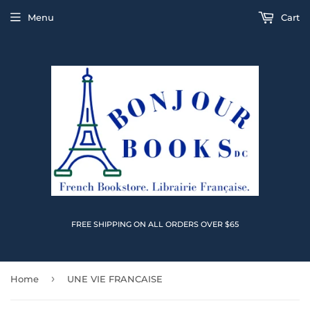
Menu
Cart
FREE SHIPPING ON ALL ORDERS OVER $65
›
Home
UNE VIE FRANCAISE