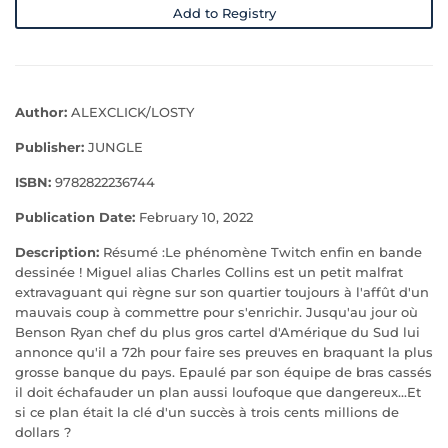
Add to Registry
Author:
ALEXCLICK/LOSTY
Publisher:
JUNGLE
ISBN:
9782822236744
Publication Date:
February 10, 2022
Description:
Résumé :Le phénomène Twitch enfin en bande
dessinée ! Miguel alias Charles Collins est un petit malfrat
extravaguant qui règne sur son quartier toujours à l'affût d'un
mauvais coup à commettre pour s'enrichir. Jusqu'au jour où
Benson Ryan chef du plus gros cartel d'Amérique du Sud lui
annonce qu'il a 72h pour faire ses preuves en braquant la plus
grosse banque du pays. Epaulé par son équipe de bras cassés
il doit échafauder un plan aussi loufoque que dangereux...Et
si ce plan était la clé d'un succès à trois cents millions de
dollars ?