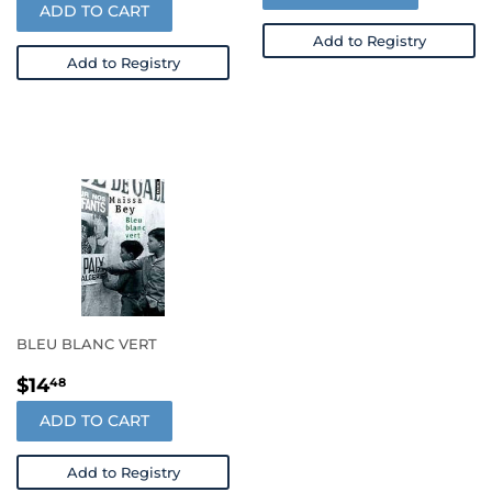
ADD TO CART
Add to Registry
Add to Registry
BLEU BLANC VERT
REGULAR
$14.48
$14
48
PRICE
ADD TO CART
Add to Registry