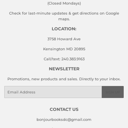
(Closed Mondays)
Check for last-minute updates & get directions on
Google
maps.
LOCATION:
3758 Howard Ave
Kensington MD 20895
Call/text: 240.383.9163
NEWSLETTER
Promotions, new products and sales. Directly to your inbox.
Email
SIGN UP
CONTACT US
bonjourbooksdc@gmail.com