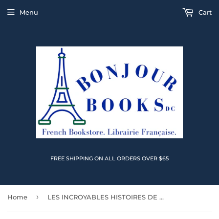
Menu
Cart
FREE SHIPPING ON ALL ORDERS OVER $65
›
Home
LES INCROYABLES HISTOIRES DE MIGUEL - TOME 1 BRAQUAGE A LA MEXICAINE