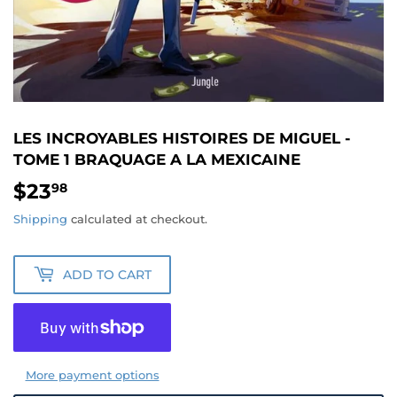
LES INCROYABLES HISTOIRES DE MIGUEL -
TOME 1 BRAQUAGE A LA MEXICAINE
$23
$23.98
98
Shipping
calculated at checkout.
ADD TO CART
More payment options